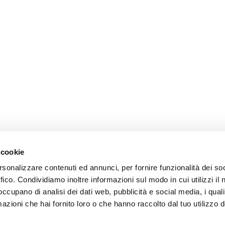
 cookie
rsonalizzare contenuti ed annunci, per fornire funzionalità dei so
ffico. Condividiamo inoltre informazioni sul modo in cui utilizzi il 
 occupano di analisi dei dati web, pubblicità e social media, i qual
azioni che hai fornito loro o che hanno raccolto dal tuo utilizzo d