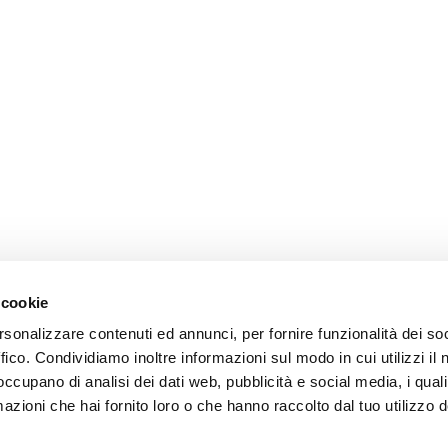
 cookie
rsonalizzare contenuti ed annunci, per fornire funzionalità dei so
ffico. Condividiamo inoltre informazioni sul modo in cui utilizzi il 
 occupano di analisi dei dati web, pubblicità e social media, i qual
azioni che hai fornito loro o che hanno raccolto dal tuo utilizzo d