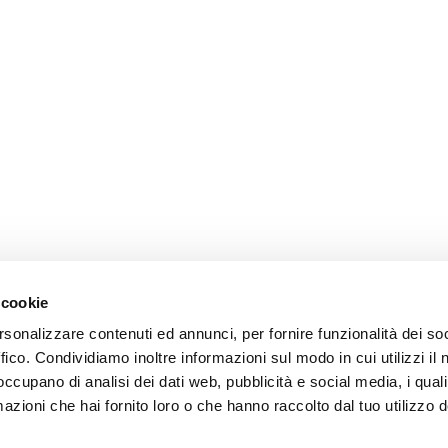
 cookie
rsonalizzare contenuti ed annunci, per fornire funzionalità dei so
ffico. Condividiamo inoltre informazioni sul modo in cui utilizzi il 
 occupano di analisi dei dati web, pubblicità e social media, i qual
azioni che hai fornito loro o che hanno raccolto dal tuo utilizzo d