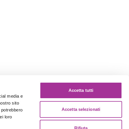
Accetta tutti
cial media e
nostro sito
Accetta selezionati
i potrebbero
ei loro
Rifiuta