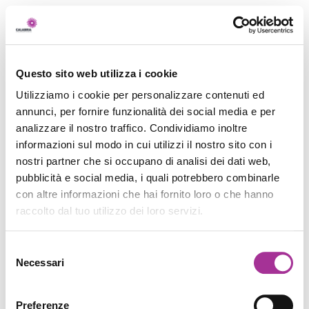
Questo sito web utilizza i cookie
Utilizziamo i cookie per personalizzare contenuti ed
annunci, per fornire funzionalità dei social media e per
analizzare il nostro traffico. Condividiamo inoltre
informazioni sul modo in cui utilizzi il nostro sito con i
nostri partner che si occupano di analisi dei dati web,
pubblicità e social media, i quali potrebbero combinarle
con altre informazioni che hai fornito loro o che hanno
raccolto dal tuo utilizzo dei loro servizi.
Selezione
Necessari
del
consenso
Preferenze