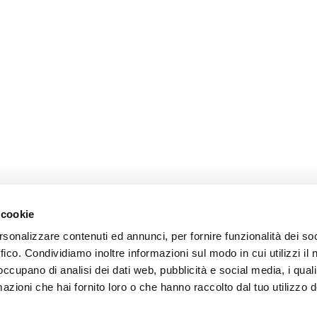
 cookie
rsonalizzare contenuti ed annunci, per fornire funzionalità dei so
ffico. Condividiamo inoltre informazioni sul modo in cui utilizzi il 
 occupano di analisi dei dati web, pubblicità e social media, i qual
azioni che hai fornito loro o che hanno raccolto dal tuo utilizzo d