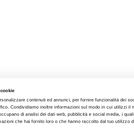
 cookie
rsonalizzare contenuti ed annunci, per fornire funzionalità dei so
ffico. Condividiamo inoltre informazioni sul modo in cui utilizzi il 
 occupano di analisi dei dati web, pubblicità e social media, i qual
azioni che hai fornito loro o che hanno raccolto dal tuo utilizzo d