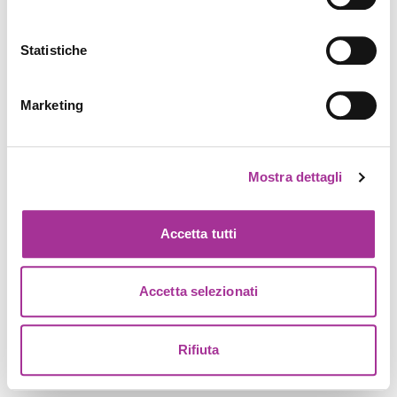
Statistiche
Marketing
Mostra dettagli
Accetta tutti
Accetta selezionati
Rifiuta