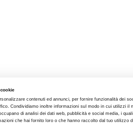
 cookie
rsonalizzare contenuti ed annunci, per fornire funzionalità dei so
ffico. Condividiamo inoltre informazioni sul modo in cui utilizzi il 
 occupano di analisi dei dati web, pubblicità e social media, i qual
azioni che hai fornito loro o che hanno raccolto dal tuo utilizzo d