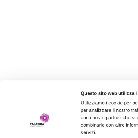
Questo sito web utilizza i
Utilizziamo i cookie per pe
per analizzare il nostro tra
con i nostri partner che si
combinarle con altre inform
servizi.