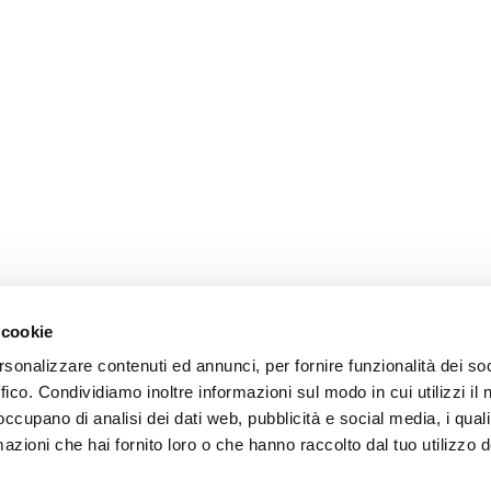
 cookie
rsonalizzare contenuti ed annunci, per fornire funzionalità dei so
ffico. Condividiamo inoltre informazioni sul modo in cui utilizzi il 
 occupano di analisi dei dati web, pubblicità e social media, i qual
azioni che hai fornito loro o che hanno raccolto dal tuo utilizzo d