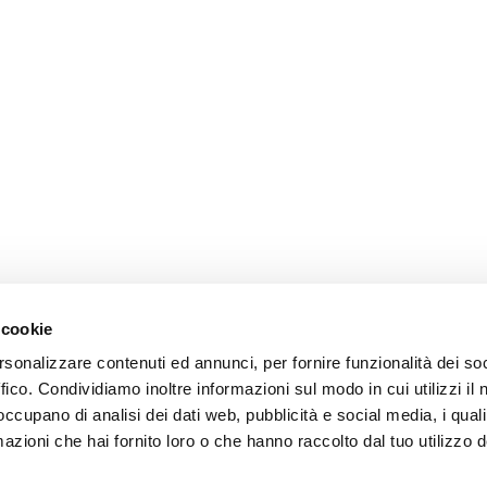
 cookie
rsonalizzare contenuti ed annunci, per fornire funzionalità dei so
ffico. Condividiamo inoltre informazioni sul modo in cui utilizzi il 
 occupano di analisi dei dati web, pubblicità e social media, i qual
azioni che hai fornito loro o che hanno raccolto dal tuo utilizzo d