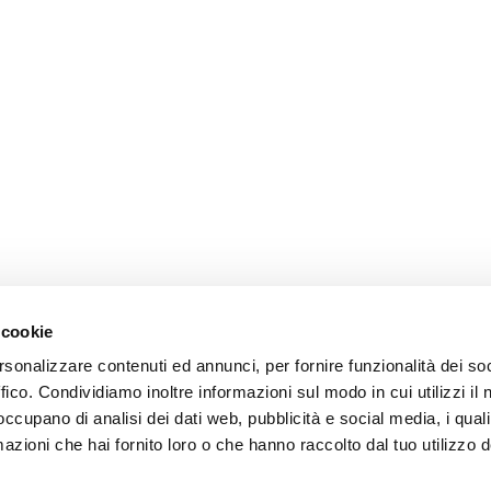
 cookie
rsonalizzare contenuti ed annunci, per fornire funzionalità dei so
ffico. Condividiamo inoltre informazioni sul modo in cui utilizzi il 
 occupano di analisi dei dati web, pubblicità e social media, i qual
azioni che hai fornito loro o che hanno raccolto dal tuo utilizzo d