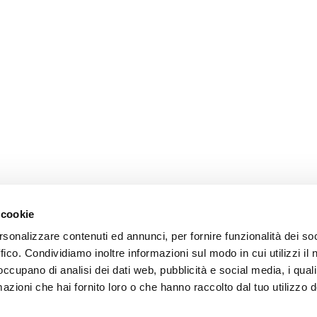
 cookie
rsonalizzare contenuti ed annunci, per fornire funzionalità dei so
ffico. Condividiamo inoltre informazioni sul modo in cui utilizzi il 
 occupano di analisi dei dati web, pubblicità e social media, i qual
azioni che hai fornito loro o che hanno raccolto dal tuo utilizzo d