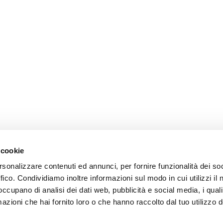
 cookie
rsonalizzare contenuti ed annunci, per fornire funzionalità dei so
ffico. Condividiamo inoltre informazioni sul modo in cui utilizzi il 
 occupano di analisi dei dati web, pubblicità e social media, i qual
azioni che hai fornito loro o che hanno raccolto dal tuo utilizzo d