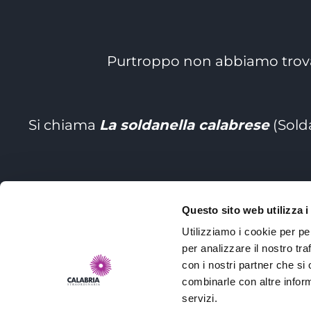
Purtroppo non abbiamo trova
Si chiama
La soldanella calabrese
(Solda
Questo sito web utilizza i
In Ital
Utilizziamo i cookie per pe
per analizzare il nostro tra
con i nostri partner che si
combinarle con altre inform
servizi.