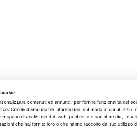
 cookie
rsonalizzare contenuti ed annunci, per fornire funzionalità dei so
ffico. Condividiamo inoltre informazioni sul modo in cui utilizzi il 
 occupano di analisi dei dati web, pubblicità e social media, i qual
azioni che hai fornito loro o che hanno raccolto dal tuo utilizzo d