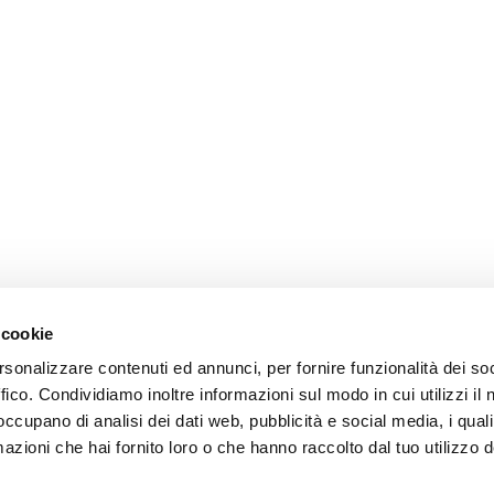
 cookie
rsonalizzare contenuti ed annunci, per fornire funzionalità dei so
ffico. Condividiamo inoltre informazioni sul modo in cui utilizzi il 
 occupano di analisi dei dati web, pubblicità e social media, i qual
azioni che hai fornito loro o che hanno raccolto dal tuo utilizzo d