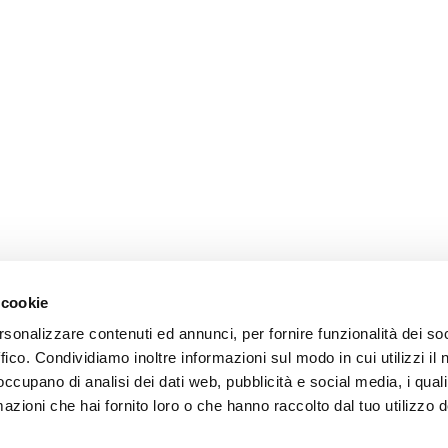
 cookie
rsonalizzare contenuti ed annunci, per fornire funzionalità dei so
ffico. Condividiamo inoltre informazioni sul modo in cui utilizzi il 
 occupano di analisi dei dati web, pubblicità e social media, i qual
azioni che hai fornito loro o che hanno raccolto dal tuo utilizzo d