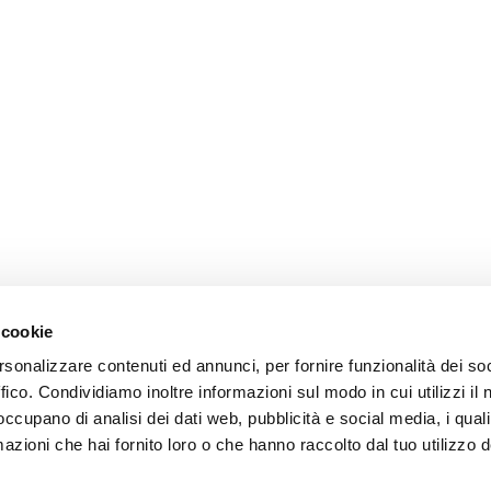
 cookie
rsonalizzare contenuti ed annunci, per fornire funzionalità dei so
ffico. Condividiamo inoltre informazioni sul modo in cui utilizzi il 
 occupano di analisi dei dati web, pubblicità e social media, i qual
azioni che hai fornito loro o che hanno raccolto dal tuo utilizzo d