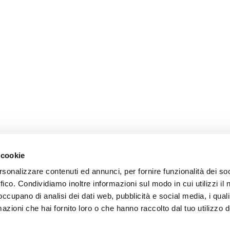
 cookie
rsonalizzare contenuti ed annunci, per fornire funzionalità dei so
ffico. Condividiamo inoltre informazioni sul modo in cui utilizzi il 
 occupano di analisi dei dati web, pubblicità e social media, i qual
azioni che hai fornito loro o che hanno raccolto dal tuo utilizzo d