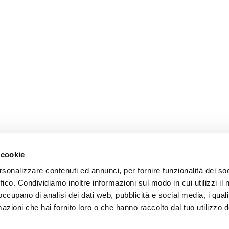
 cookie
rsonalizzare contenuti ed annunci, per fornire funzionalità dei so
ffico. Condividiamo inoltre informazioni sul modo in cui utilizzi il 
 occupano di analisi dei dati web, pubblicità e social media, i qual
azioni che hai fornito loro o che hanno raccolto dal tuo utilizzo d