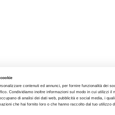
 cookie
rsonalizzare contenuti ed annunci, per fornire funzionalità dei so
ffico. Condividiamo inoltre informazioni sul modo in cui utilizzi il 
 occupano di analisi dei dati web, pubblicità e social media, i qual
azioni che hai fornito loro o che hanno raccolto dal tuo utilizzo d