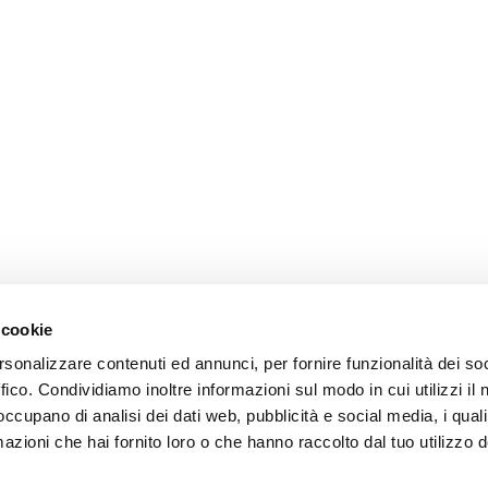
 cookie
rsonalizzare contenuti ed annunci, per fornire funzionalità dei so
ffico. Condividiamo inoltre informazioni sul modo in cui utilizzi il 
 occupano di analisi dei dati web, pubblicità e social media, i qual
azioni che hai fornito loro o che hanno raccolto dal tuo utilizzo d