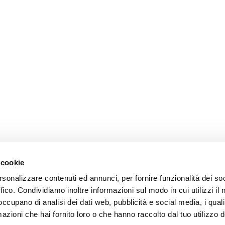
 cookie
rsonalizzare contenuti ed annunci, per fornire funzionalità dei so
ffico. Condividiamo inoltre informazioni sul modo in cui utilizzi il 
 occupano di analisi dei dati web, pubblicità e social media, i qual
azioni che hai fornito loro o che hanno raccolto dal tuo utilizzo d