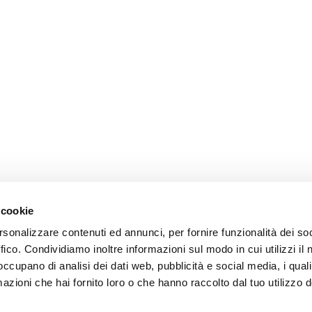
 cookie
rsonalizzare contenuti ed annunci, per fornire funzionalità dei so
ffico. Condividiamo inoltre informazioni sul modo in cui utilizzi il 
 occupano di analisi dei dati web, pubblicità e social media, i qual
azioni che hai fornito loro o che hanno raccolto dal tuo utilizzo d