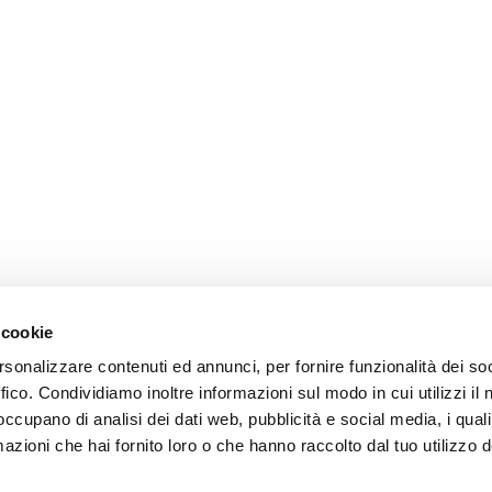
 cookie
rsonalizzare contenuti ed annunci, per fornire funzionalità dei so
ffico. Condividiamo inoltre informazioni sul modo in cui utilizzi il 
 occupano di analisi dei dati web, pubblicità e social media, i qual
azioni che hai fornito loro o che hanno raccolto dal tuo utilizzo d