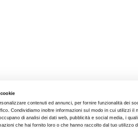
 cookie
rsonalizzare contenuti ed annunci, per fornire funzionalità dei so
ffico. Condividiamo inoltre informazioni sul modo in cui utilizzi il 
 occupano di analisi dei dati web, pubblicità e social media, i qual
azioni che hai fornito loro o che hanno raccolto dal tuo utilizzo d