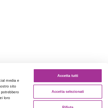
Accetta tutti
cial media e
nostro sito
Accetta selezionati
i potrebbero
ei loro
Rifiuta