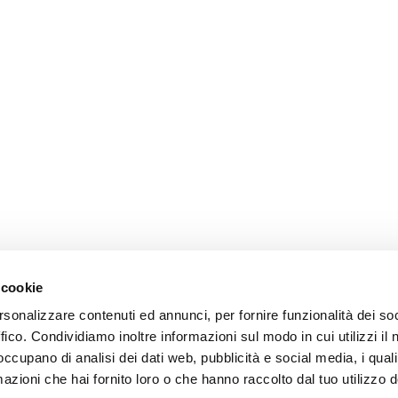
 cookie
rsonalizzare contenuti ed annunci, per fornire funzionalità dei so
ffico. Condividiamo inoltre informazioni sul modo in cui utilizzi il 
 occupano di analisi dei dati web, pubblicità e social media, i qual
azioni che hai fornito loro o che hanno raccolto dal tuo utilizzo d