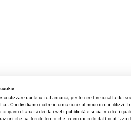
 cookie
rsonalizzare contenuti ed annunci, per fornire funzionalità dei so
ffico. Condividiamo inoltre informazioni sul modo in cui utilizzi il 
 occupano di analisi dei dati web, pubblicità e social media, i qual
azioni che hai fornito loro o che hanno raccolto dal tuo utilizzo d