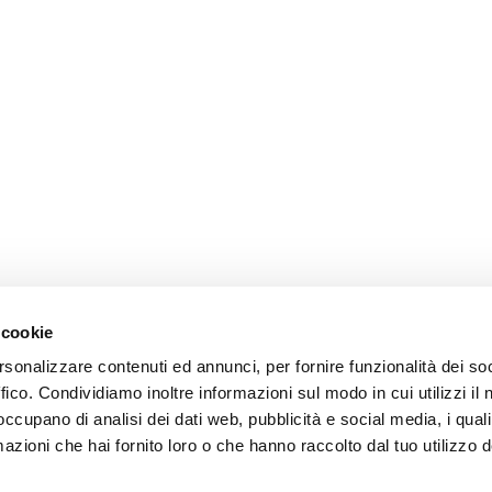
 cookie
rsonalizzare contenuti ed annunci, per fornire funzionalità dei so
ffico. Condividiamo inoltre informazioni sul modo in cui utilizzi il 
 occupano di analisi dei dati web, pubblicità e social media, i qual
azioni che hai fornito loro o che hanno raccolto dal tuo utilizzo d