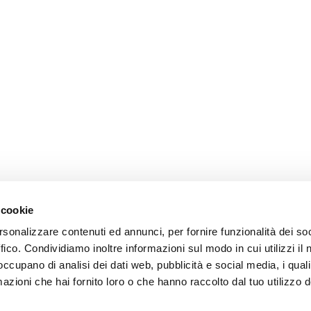
 cookie
rsonalizzare contenuti ed annunci, per fornire funzionalità dei so
ffico. Condividiamo inoltre informazioni sul modo in cui utilizzi il 
 occupano di analisi dei dati web, pubblicità e social media, i qual
azioni che hai fornito loro o che hanno raccolto dal tuo utilizzo d